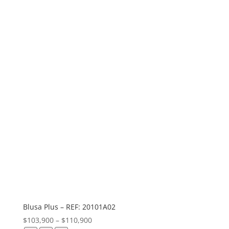
Blusa Plus – REF: 20101A02
$
103,900
–
$
110,900