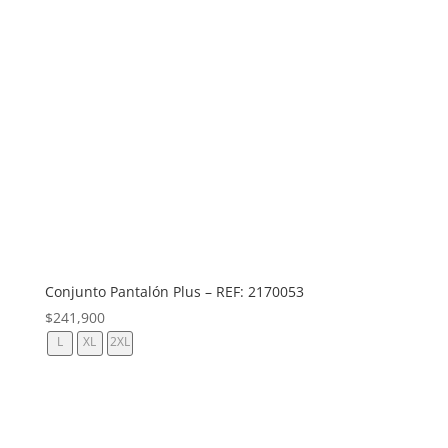
Conjunto Pantalón Plus – REF: 2170053
$
241,900
L
XL
2XL