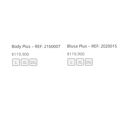
Blusa Plus – REF: 2020015
Body Plus – REF: 2160007
$
119,900
$
119,900
L
XL
2XL
L
XL
2XL