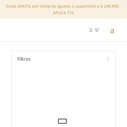
Envío GRATIS por compras iguales o superiores a $ 249.900 -
APLICA TYC
✕
OCXYRYS /
NUEVO
Filtros