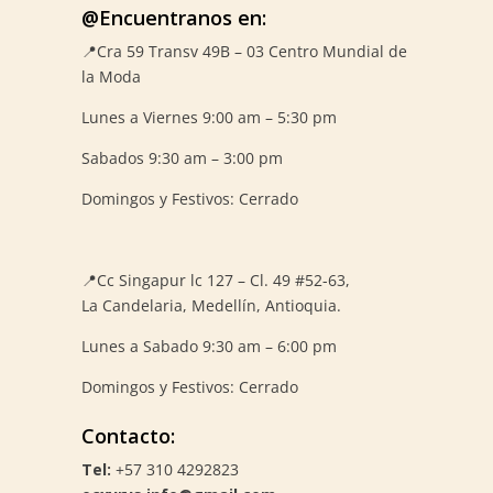
@Encuentranos en:
📍Cra 59
Transv 49B – 03 Centro Mundial de
la Moda
Lunes a Viernes 9:00 am – 5:30 pm
Sabados 9:30 am – 3:00 pm
Domingos y Festivos: Cerrado
📍
Cc Singapur lc 127 – Cl. 49 #52-63,
La Candelaria, Medellín, Antioquia.
Lunes a Sabado 9:30 am – 6:00 pm
Domingos y Festivos: Cerrado
Contacto:
Tel:
+57 310 4292823