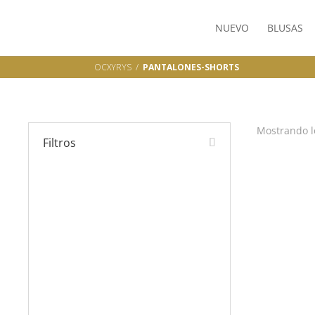
NUEVO
BLUSAS
OCXYRYS /
PANTALONES-SHORTS
Mostrando l
Filtros