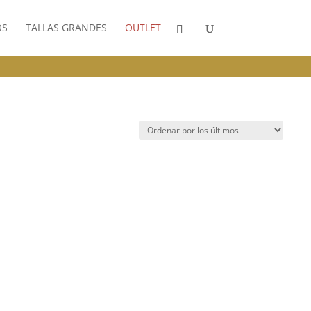
OS
TALLAS GRANDES
OUTLET