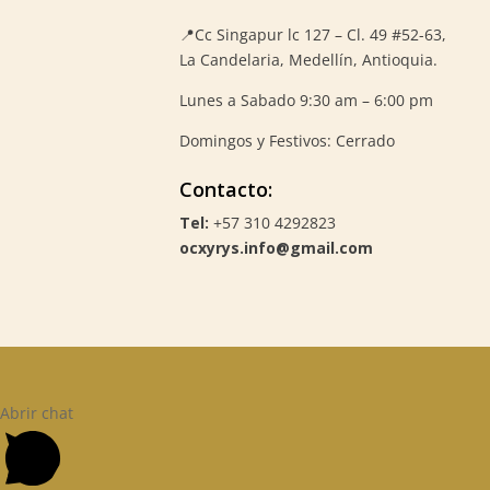
📍
Cc Singapur lc 127 – Cl. 49 #52-63,
La Candelaria, Medellín, Antioquia.
Lunes a Sabado 9:30 am – 6:00 pm
Domingos y Festivos: Cerrado
Contacto:
Tel:
+57 310 4292823
ocxyrys.info@gmail.com
Abrir chat