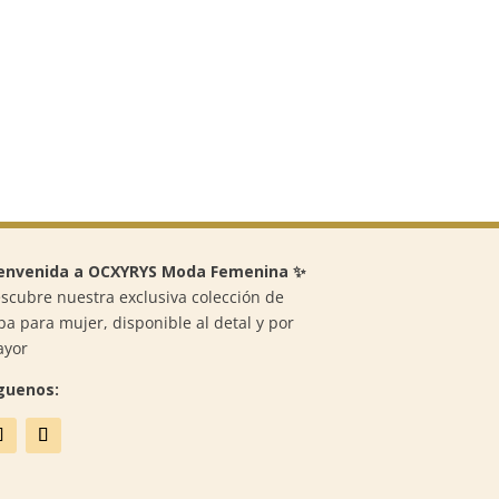
envenida a OCXYRYS Moda Femenina ✨
scubre nuestra exclusiva colección de
pa para mujer, disponible al detal y por
ayor
guenos: