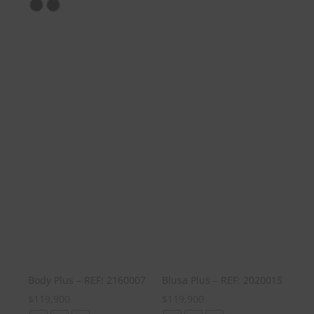
Blusa Plus – REF: 2020015
Body Plus – REF: 2160007
$
119,900
$
119,900