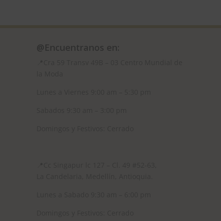
@Encuentranos en:
📍Cra 59
Transv 49B – 03 Centro Mundial de
la Moda
Lunes a Viernes 9:00 am – 5:30 pm
Sabados 9:30 am – 3:00 pm
Domingos y Festivos: Cerrado
📍
Cc Singapur lc 127 – Cl. 49 #52-63,
La Candelaria, Medellín, Antioquia.
Lunes a Sabado 9:30 am – 6:00 pm
Domingos y Festivos: Cerrado