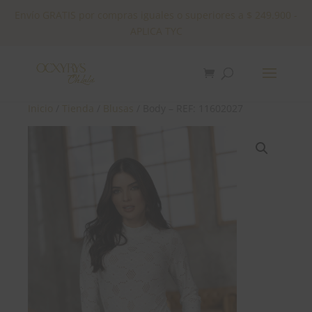
Envío GRATIS por compras iguales o superiores a $ 249.900 -
APLICA TYC
✕
Inicio
/
Tienda
/
Blusas
/ Body – REF: 11602027