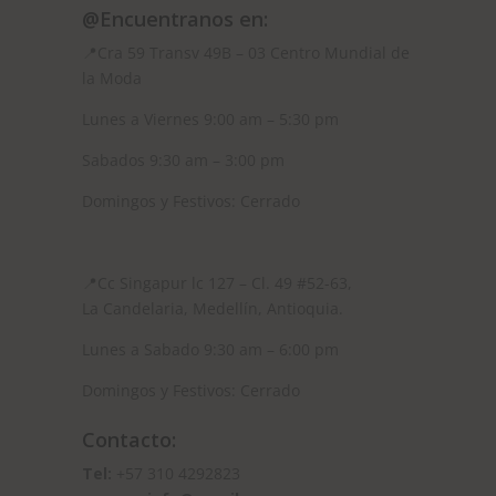
@Encuentranos en:
📍Cra 59
Transv 49B – 03 Centro Mundial de
la Moda
Lunes a Viernes 9:00 am – 5:30 pm
Sabados 9:30 am – 3:00 pm
Domingos y Festivos: Cerrado
📍
Cc Singapur lc 127 – Cl. 49 #52-63,
La Candelaria, Medellín, Antioquia.
Lunes a Sabado 9:30 am – 6:00 pm
Domingos y Festivos: Cerrado
Contacto:
Tel:
+57 310 4292823