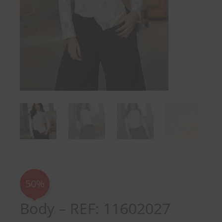
50%
Body – REF: 11602027