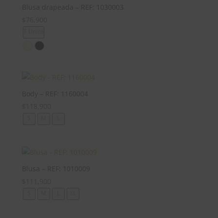
Blusa drapeada – REF: 1030003
$
76,900
T Unica
Body – REF: 1160004
$
118,900
S
M
L
Blusa – REF: 1010009
$
111,900
S
M
L
XL