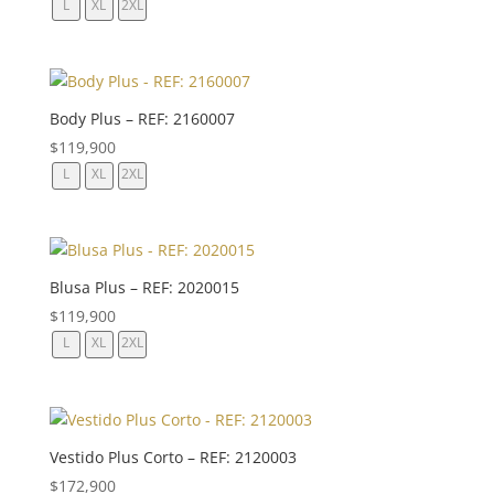
L
XL
2XL
Body Plus – REF: 2160007
$
119,900
L
XL
2XL
Blusa Plus – REF: 2020015
$
119,900
L
XL
2XL
Vestido Plus Corto – REF: 2120003
$
172,900