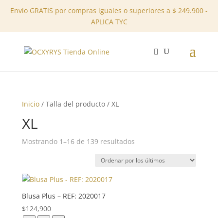
Envío GRATIS por compras iguales o superiores a $ 249.900 -
APLICA TYC
✕
Inicio
/ Talla del producto / XL
XL
Ordenado
Mostrando 1–16 de 139 resultados
por
los
últimos
Blusa Plus – REF: 2020017
$
124,900