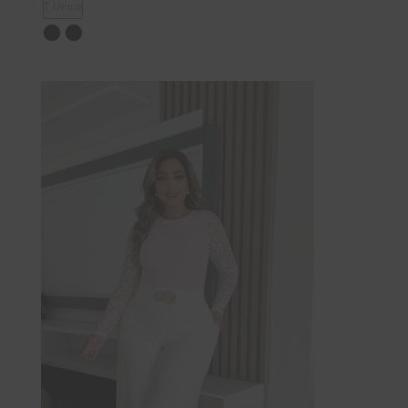
T Unica