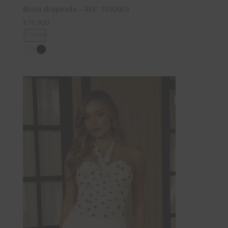
Blusa drapeada – REF: 1030003
$
76,900
T Unica