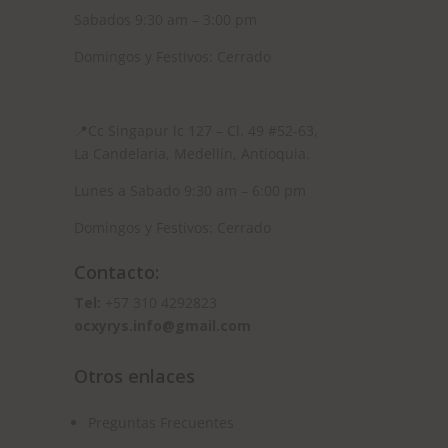
Sabados 9:30 am – 3:00 pm
Domingos y Festivos: Cerrado
📍
Cc Singapur lc 127 – Cl. 49 #52-63,
La Candelaria, Medellín, Antioquia.
Lunes a Sabado 9:30 am – 6:00 pm
Domingos y Festivos: Cerrado
Contacto:
Tel:
+57 310 4292823
ocxyrys.info@gmail.com
Otros enlaces
Preguntas Frecuentes