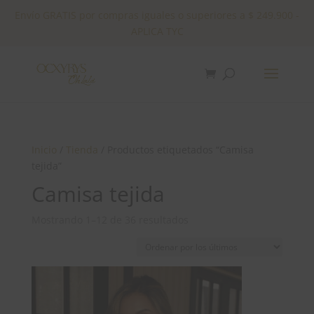
Envío GRATIS por compras iguales o superiores a $ 249.900 -
APLICA TYC
✕
Inicio
/
Tienda
/ Productos etiquetados “Camisa
tejida”
Camisa tejida
Ordenado
Mostrando 1–12 de 36 resultados
por
los
últimos