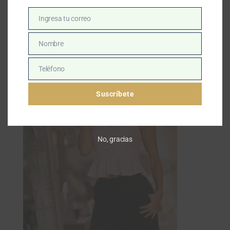
Ingresa tu correo
Email
Nombre
Nombre
Teléfono
Teléfono
Suscríbete
No, gracias