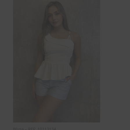
Blusa – REF: 10113134