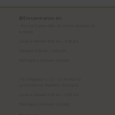
@Encuentranos en:
📍Cra 59
Transv 49B – 03 Centro Mundial de
la Moda
Lunes a Viernes 9:00 am – 5:30 pm
Sabados 9:30 am – 3:00 pm
Domingos y Festivos: Cerrado
📍
Cc Singapur lc 127 – Cl. 49 #52-63,
La Candelaria, Medellín, Antioquia.
Lunes a Sabado 9:30 am – 6:00 pm
Domingos y Festivos: Cerrado