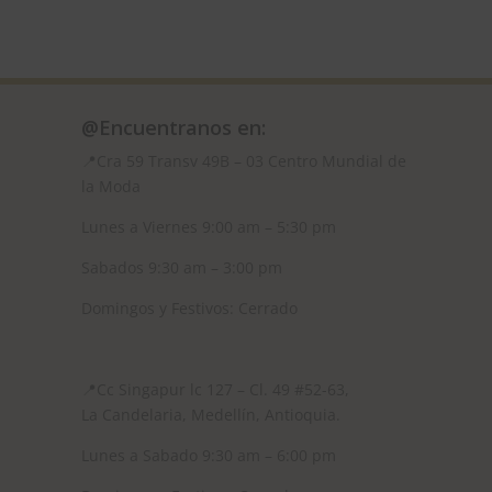
@Encuentranos en:
📍Cra 59
Transv 49B – 03 Centro Mundial de
la Moda
Lunes a Viernes 9:00 am – 5:30 pm
Sabados 9:30 am – 3:00 pm
Domingos y Festivos: Cerrado
📍
Cc Singapur lc 127 – Cl. 49 #52-63,
La Candelaria, Medellín, Antioquia.
Lunes a Sabado 9:30 am – 6:00 pm