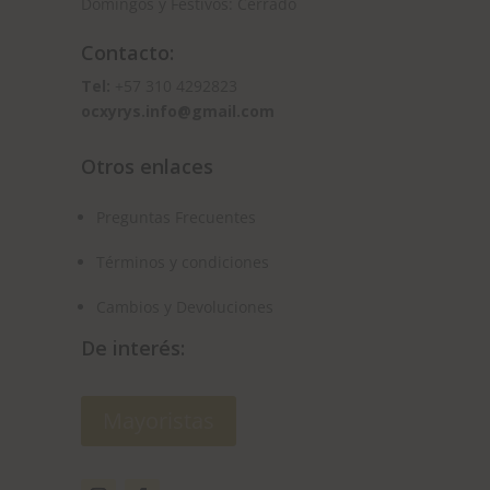
Domingos y Festivos: Cerrado
Contacto:
Tel:
+57 310 4292823
ocxyrys.info@gmail.com
Otros enlaces
Preguntas Frecuentes
Términos y condiciones
Cambios y Devoluciones
De interés:
Mayoristas