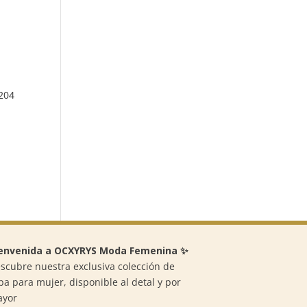
204
envenida a OCXYRYS Moda Femenina ✨
scubre nuestra exclusiva colección de
pa para mujer, disponible al detal y por
ayor