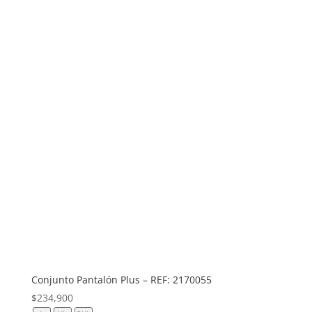
Conjunto Pantalón Plus – REF: 2170055
$
234,900