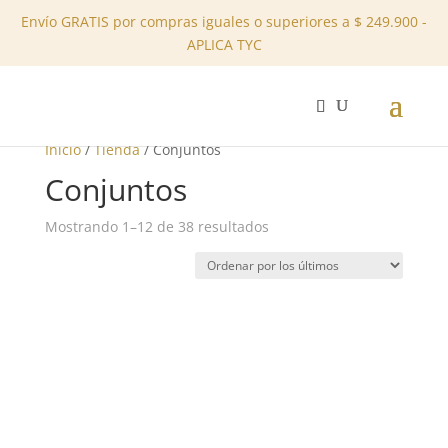
Envío GRATIS por compras iguales o superiores a $ 249.900 -
APLICA TYC
✕
Inicio
/
Tienda
/ Conjuntos
Conjuntos
Ordenado
Mostrando 1–12 de 38 resultados
por
los
últimos