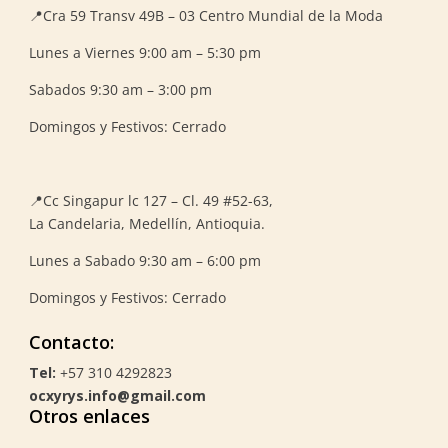
📍Cra 59
Transv 49B – 03 Centro Mundial de la Moda
Lunes a Viernes 9:00 am – 5:30 pm
Sabados 9:30 am – 3:00 pm
Domingos y Festivos: Cerrado
📍
Cc Singapur lc 127 – Cl. 49 #52-63,
La Candelaria, Medellín, Antioquia.
Lunes a Sabado 9:30 am – 6:00 pm
Domingos y Festivos: Cerrado
Contacto:
Tel:
+57 310 4292823
ocxyrys.info@gmail.com
Otros enlaces