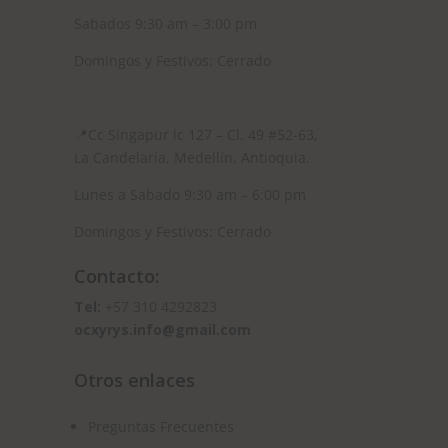
Sabados 9:30 am – 3:00 pm
Domingos y Festivos: Cerrado
📍
Cc Singapur lc 127 – Cl. 49 #52-63,
La Candelaria, Medellín, Antioquia.
Lunes a Sabado 9:30 am – 6:00 pm
Domingos y Festivos: Cerrado
Contacto:
Tel:
+57 310 4292823
ocxyrys.info@gmail.com
Otros enlaces
Preguntas Frecuentes