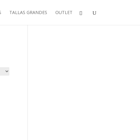
S
TALLAS GRANDES
OUTLET