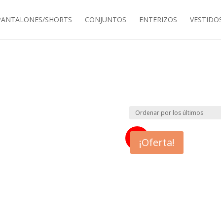
PANTALONES/SHORTS
CONJUNTOS
ENTERIZOS
VESTIDO
45%
¡Oferta!