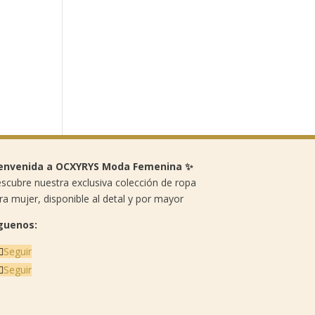
envenida a OCXYRYS Moda Femenina ✨
scubre nuestra exclusiva colección de ropa
ra mujer, disponible al detal y por mayor
guenos:
Seguir
Seguir