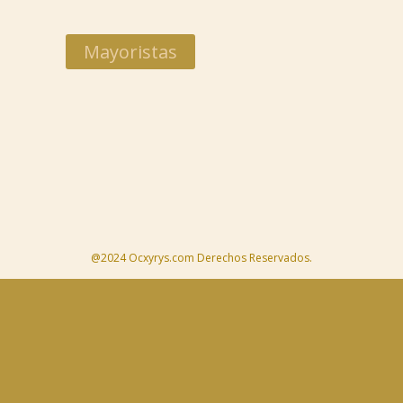
Mayoristas
@2024 Ocxyrys.com Derechos Reservados.