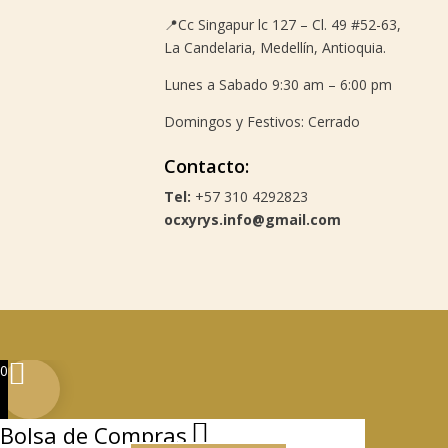
📍
Cc Singapur lc 127 – Cl. 49 #52-63,
La Candelaria, Medellín, Antioquia.
Lunes a Sabado 9:30 am – 6:00 pm
Domingos y Festivos: Cerrado
Contacto:
Tel:
+57 310 4292823
ocxyrys.info@gmail.com
0
Bolsa de Compras