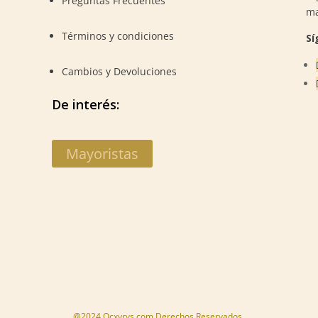
Preguntas Frecuentes
m
Términos y condiciones
Sí
Cambios y Devoluciones
De interés:
Mayoristas
@2024 Ocxyrys.com Derechos Reservados.