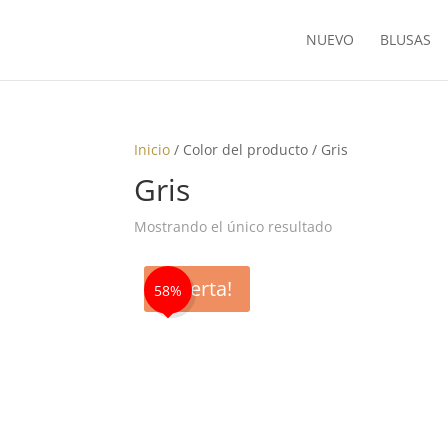
NUEVO
BLUSAS
Inicio
/ Color del producto / Gris
Gris
Mostrando el único resultado
¡Oferta!
58%