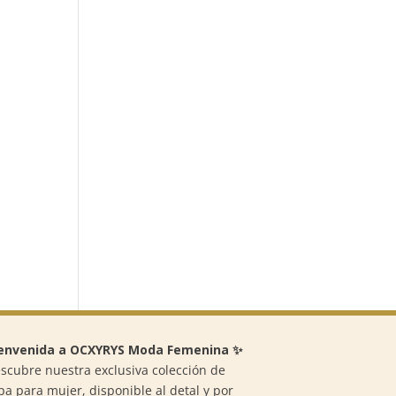
envenida a OCXYRYS Moda Femenina ✨
scubre nuestra exclusiva colección de
pa para mujer, disponible al detal y por