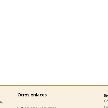
Otros enlaces
Bi
De
de
ro