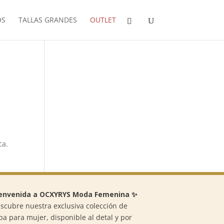
OS
TALLAS GRANDES
OUTLET
ca.
envenida a OCXYRYS Moda Femenina ✨
scubre nuestra exclusiva colección de
pa para mujer, disponible al detal y por