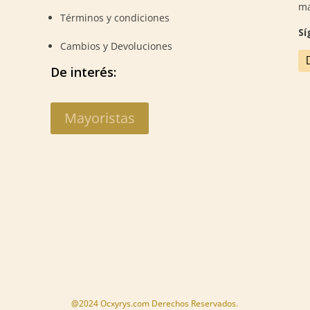
m
Términos y condiciones
Sí
Cambios y Devoluciones
De interés:
Mayoristas
@2024 Ocxyrys.com Derechos Reservados.