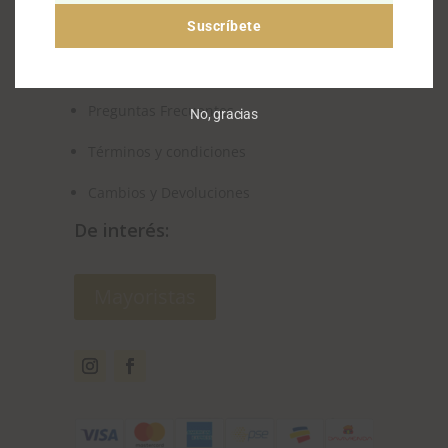
ocxyrys.info@gmail.com
Suscríbete
Otros enlaces
Preguntas Frecuentes
No, gracias
Términos y condiciones
Cambios y Devoluciones
De interés:
Mayoristas