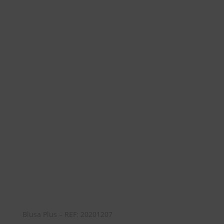
Blusa Plus – REF: 20201207