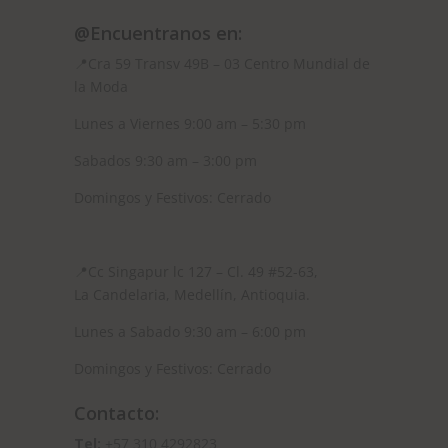
@Encuentranos en:
📍Cra 59
Transv 49B – 03 Centro Mundial de
la Moda
Lunes a Viernes 9:00 am – 5:30 pm
Sabados 9:30 am – 3:00 pm
Domingos y Festivos: Cerrado
📍
Cc Singapur lc 127 – Cl. 49 #52-63,
La Candelaria, Medellín, Antioquia.
Lunes a Sabado 9:30 am – 6:00 pm
Domingos y Festivos: Cerrado
Contacto:
Tel:
+57 310 4292823