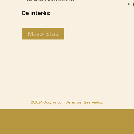
De interés:
Mayoristas
@2024 Ocxyrys.com Derechos Reservados.