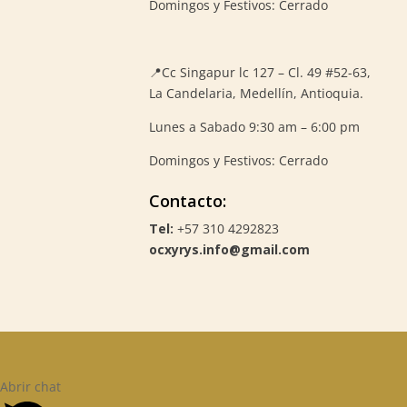
Domingos y Festivos: Cerrado
📍
Cc Singapur lc 127 – Cl. 49 #52-63,
La Candelaria, Medellín, Antioquia.
Lunes a Sabado 9:30 am – 6:00 pm
Domingos y Festivos: Cerrado
Contacto:
Tel:
+57 310 4292823
ocxyrys.info@gmail.com
Abrir chat