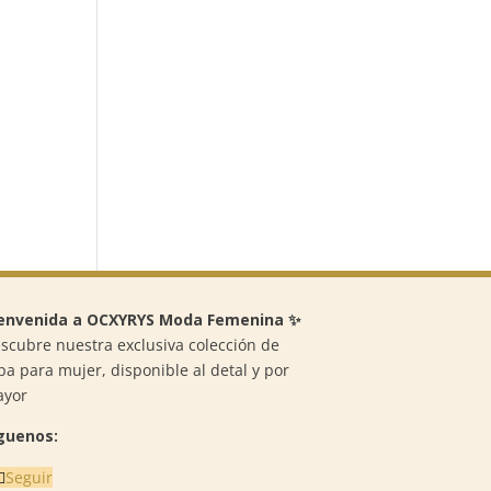
envenida a OCXYRYS Moda Femenina ✨
scubre nuestra exclusiva colección de
pa para mujer, disponible al detal y por
ayor
guenos:
Seguir