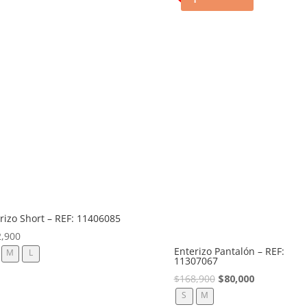
rizo Short – REF: 11406085
2,900
Enterizo Pantalón – REF:
M
L
11307067
El
El
$
168,900
$
80,000
precio
precio
S
M