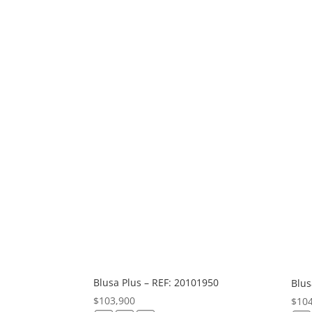
Blusa Plus – REF: 20101950
Blus
$
103,900
$
10