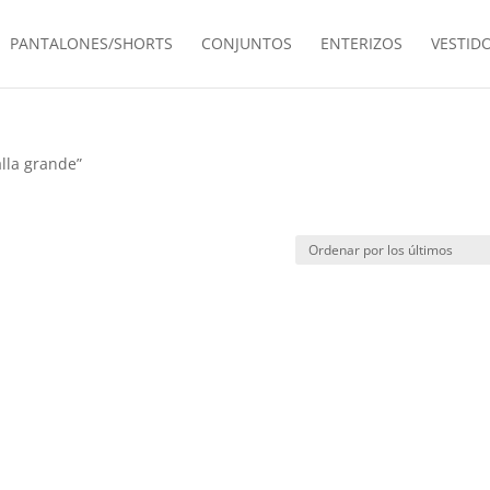
PANTALONES/SHORTS
CONJUNTOS
ENTERIZOS
VESTID
alla grande”