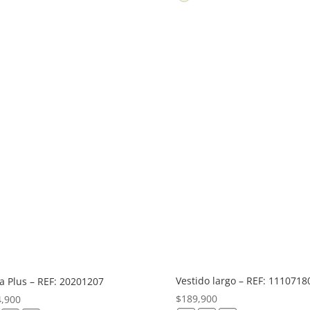
Vestido largo – REF: 1110718
a Plus – REF: 20201207
$
189,900
4,900