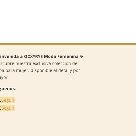
envenida a OCXYRYS Moda Femenina ✨
scubre nuestra exclusiva colección de
pa para mujer, disponible al detal y por
ayor
guenos:
Seguir
Seguir