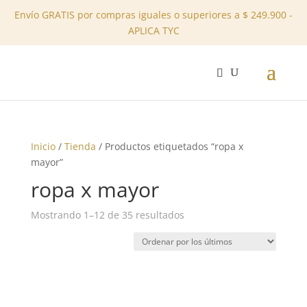
Envío GRATIS por compras iguales o superiores a $ 249.900 -
APLICA TYC
✕
Inicio
/
Tienda
/ Productos etiquetados “ropa x
mayor”
ropa x mayor
Ordenado
Mostrando 1–12 de 35 resultados
por
los
últimos