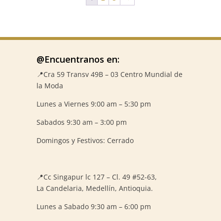
@Encuentranos en:
📍Cra 59
Transv 49B – 03 Centro Mundial de
la Moda
Lunes a Viernes 9:00 am – 5:30 pm
Sabados 9:30 am – 3:00 pm
Domingos y Festivos: Cerrado
📍
Cc Singapur lc 127 – Cl. 49 #52-63,
La Candelaria, Medellín, Antioquia.
Lunes a Sabado 9:30 am – 6:00 pm