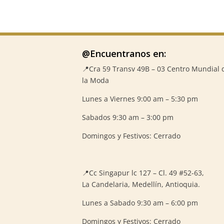
@Encuentranos en:
📍Cra 59
Transv 49B – 03 Centro Mundial 
la Moda
Lunes a Viernes 9:00 am – 5:30 pm
Sabados 9:30 am – 3:00 pm
Domingos y Festivos: Cerrado
📍
Cc Singapur lc 127 – Cl. 49 #52-63,
La Candelaria, Medellín, Antioquia.
Lunes a Sabado 9:30 am – 6:00 pm
Domingos y Festivos: Cerrado