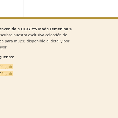
envenida a OCXYRYS Moda Femenina ✨
scubre nuestra exclusiva colección de
pa para mujer, disponible al detal y por
ayor
guenos:
Seguir
Seguir