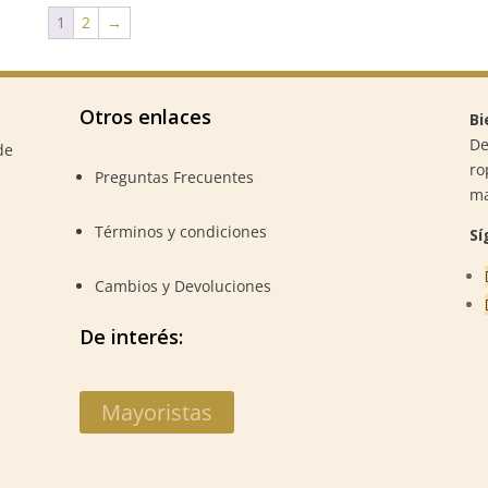
1
2
→
Otros enlaces
Bi
De
de
ro
Preguntas Frecuentes
m
Términos y condiciones
Sí
Cambios y Devoluciones
De interés:
Mayoristas