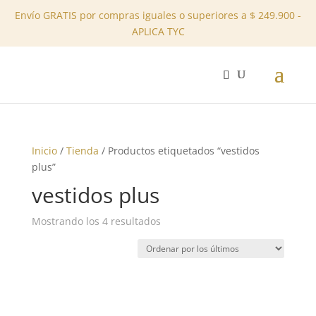
Envío GRATIS por compras iguales o superiores a $ 249.900 -
APLICA TYC
✕
Inicio
/
Tienda
/ Productos etiquetados “vestidos
plus”
vestidos plus
Ordenado
Mostrando los 4 resultados
por
los
últimos