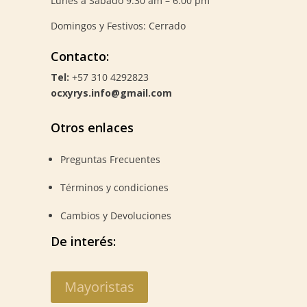
Lunes a Sabado 9:30 am – 6:00 pm
Domingos y Festivos: Cerrado
Contacto:
Tel:
+57 310 4292823
ocxyrys.info@gmail.com
Otros enlaces
Preguntas Frecuentes
Términos y condiciones
Cambios y Devoluciones
De interés:
Mayoristas