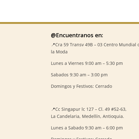
@Encuentranos en:
📍Cra 59
Transv 49B – 03 Centro Mundial 
la Moda
Lunes a Viernes 9:00 am – 5:30 pm
Sabados 9:30 am – 3:00 pm
Domingos y Festivos: Cerrado
📍
Cc Singapur lc 127 – Cl. 49 #52-63,
La Candelaria, Medellín, Antioquia.
Lunes a Sabado 9:30 am – 6:00 pm