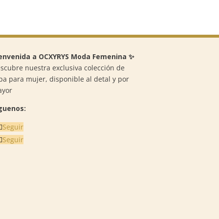
envenida a OCXYRYS Moda Femenina ✨
scubre nuestra exclusiva colección de
pa para mujer, disponible al detal y por
ayor
guenos:
Seguir
Seguir