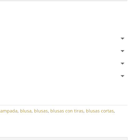
stampada
,
blusa
,
blusas
,
blusas con tiras
,
blusas cortas
,