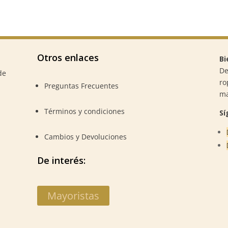
Otros enlaces
Bi
De
de
ro
Preguntas Frecuentes
m
Términos y condiciones
Sí
Cambios y Devoluciones
De interés:
Mayoristas