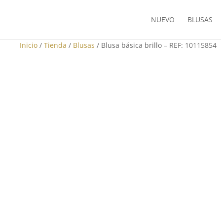
NUEVO
BLUSAS
Inicio
/
Tienda
/
Blusas
/ Blusa básica brillo – REF: 10115854