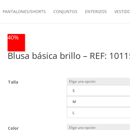
PANTALONES/SHORTS
CONJUNTOS
ENTERIZOS
VESTID
40%
Blusa básica brillo – REF: 101
Talla
S
M
L
Color