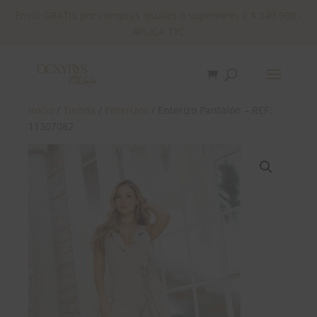
Envío GRATIS por compras iguales o superiores a $ 249.900 -
APLICA TYC
✕
Inicio
/
Tienda
/
Enterizos
/ Enterizo Pantalón – REF:
11307082