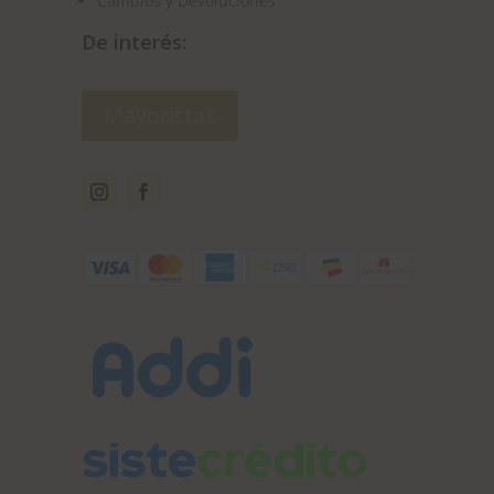
Cambios y Devoluciones
De interés:
Mayoristas