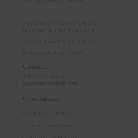
Domingos y Festivos: Cerrado
📍
Cc Singapur lc 127 – Cl. 49 #52-63,
La Candelaria, Medellín, Antioquia.
Lunes a Sabado 9:30 am – 6:00 pm
Domingos y Festivos: Cerrado
Contacto:
Tel:
+57 310 4292823
ocxyrys.info@gmail.com
Otros enlaces
Preguntas Frecuentes
Términos y condiciones