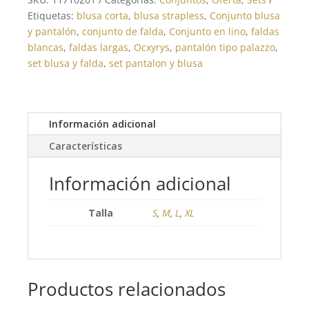
Etiquetas:
blusa corta
,
blusa strapless
,
Conjunto blusa
y pantalón
,
conjunto de falda
,
Conjunto en lino
,
faldas
blancas
,
faldas largas
,
Ocxyrys
,
pantalón tipo palazzo
,
set blusa y falda
,
set pantalon y blusa
Información adicional
Características
Información adicional
Talla
S
,
M
,
L
,
XL
Productos relacionados