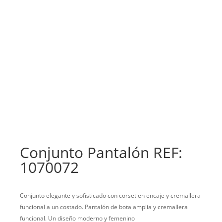
Conjunto Pantalón REF:
1070072
Conjunto elegante y sofisticado con corset en encaje y cremallera
funcional a un costado. Pantalón de bota amplia y cremallera
funcional. Un diseño moderno y femenino