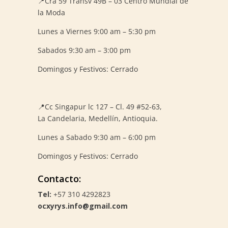
📍Cra 59
Transv 49B – 03 Centro Mundial de
la Moda
Lunes a Viernes 9:00 am – 5:30 pm
Sabados 9:30 am – 3:00 pm
Domingos y Festivos: Cerrado
📍
Cc Singapur lc 127 – Cl. 49 #52-63,
La Candelaria, Medellín, Antioquia.
Lunes a Sabado 9:30 am – 6:00 pm
Domingos y Festivos: Cerrado
Contacto:
Tel:
+57 310 4292823
ocxyrys.info@gmail.com