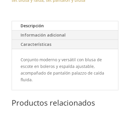
set blusa y falda
,
set pantalon y blusa
Descripción
Información adicional
Características
Conjunto moderno y versátil con blusa de
escote en boleros y espalda ajustable,
acompañado de pantalón palazzo de caída
fluida.
Productos relacionados