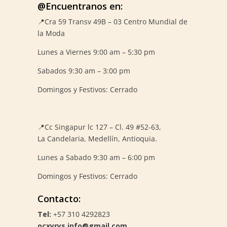
@Encuentranos en:
📍Cra 59
Transv 49B – 03 Centro Mundial de
la Moda
Lunes a Viernes 9:00 am – 5:30 pm
Sabados 9:30 am – 3:00 pm
Domingos y Festivos: Cerrado
📍
Cc Singapur lc 127 – Cl. 49 #52-63,
La Candelaria, Medellín, Antioquia.
Lunes a Sabado 9:30 am – 6:00 pm
Domingos y Festivos: Cerrado
Contacto:
Tel:
+57 310 4292823
ocxyrys.info@gmail.com