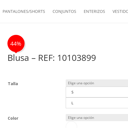
PANTALONES/SHORTS
CONJUNTOS
ENTERIZOS
VESTID
44%
Blusa – REF: 10103899
Talla
S
L
Color