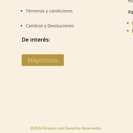
m
Términos y condiciones
Sí
Cambios y Devoluciones
De interés:
Mayoristas
@2024 Ocxyrys.com Derechos Reservados.