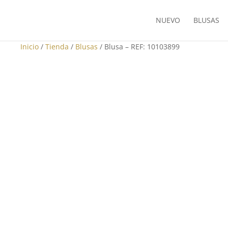
NUEVO
BLUSAS
Inicio
/
Tienda
/
Blusas
/ Blusa – REF: 10103899