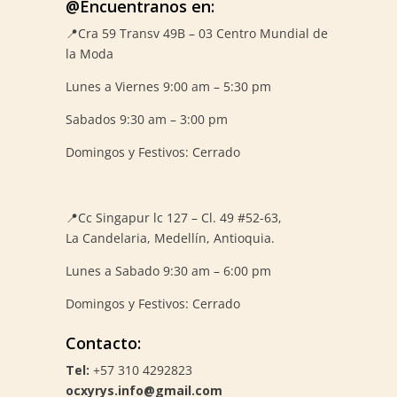
@Encuentranos en:
📍Cra 59
Transv 49B – 03 Centro Mundial de
la Moda
Lunes a Viernes 9:00 am – 5:30 pm
Sabados 9:30 am – 3:00 pm
Domingos y Festivos: Cerrado
📍
Cc Singapur lc 127 – Cl. 49 #52-63,
La Candelaria, Medellín, Antioquia.
Lunes a Sabado 9:30 am – 6:00 pm
Domingos y Festivos: Cerrado
Contacto:
Tel:
+57 310 4292823
ocxyrys.info@gmail.com