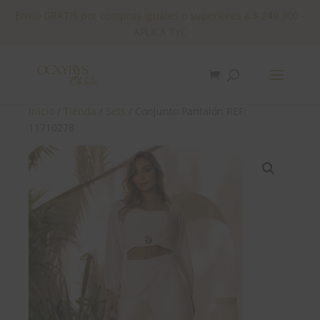
Envío GRATIS por compras iguales o superiores a $ 249.900 -
APLICA TYC
✕
Inicio
/
Tienda
/
Sets
/ Conjunto Pantalón REF:
11710278