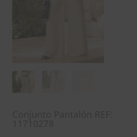
Conjunto Pantalón REF:
11710278