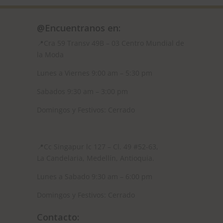
@Encuentranos en:
📍Cra 59
Transv 49B – 03 Centro Mundial de
la Moda
Lunes a Viernes 9:00 am – 5:30 pm
Sabados 9:30 am – 3:00 pm
Domingos y Festivos: Cerrado
📍
Cc Singapur lc 127 – Cl. 49 #52-63,
La Candelaria, Medellín, Antioquia.
Lunes a Sabado 9:30 am – 6:00 pm
Domingos y Festivos: Cerrado
Contacto: