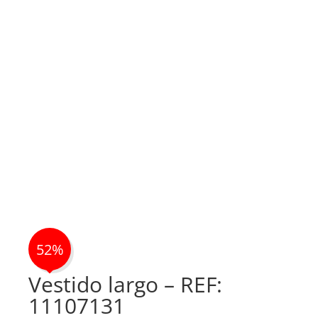
52%
Vestido largo – REF:
11107131