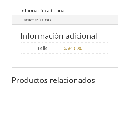
Información adicional
Características
Información adicional
Talla
S
,
M
,
L
,
XL
Productos relacionados