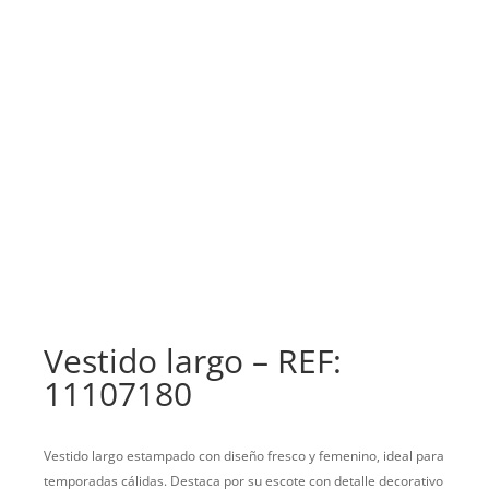
Vestido largo – REF:
11107180
Vestido largo estampado con diseño fresco y femenino, ideal para
temporadas cálidas. Destaca por su escote con detalle decorativo