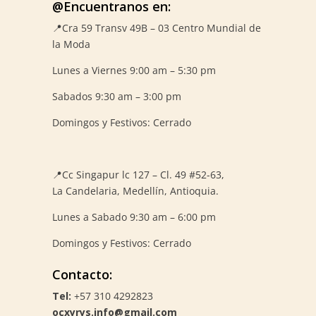
@Encuentranos en:
📍Cra 59
Transv 49B – 03 Centro Mundial de
la Moda
Lunes a Viernes 9:00 am – 5:30 pm
Sabados 9:30 am – 3:00 pm
Domingos y Festivos: Cerrado
📍
Cc Singapur lc 127 – Cl. 49 #52-63,
La Candelaria, Medellín, Antioquia.
Lunes a Sabado 9:30 am – 6:00 pm
Domingos y Festivos: Cerrado
Contacto:
Tel:
+57 310 4292823
ocxyrys.info@gmail.com